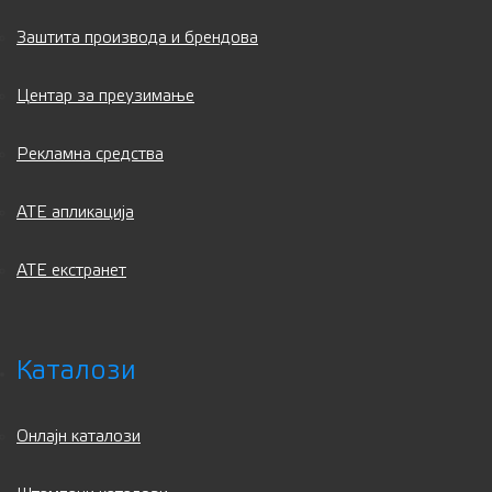
Заштита производа и брендова
Центар за преузимање
Рекламна средства
ATE апликација
АТЕ екстранет
Каталози
Онлајн каталози