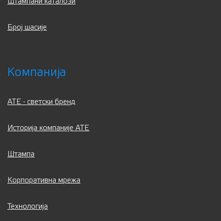
Штампани каталози
Број шасије
Компанија
ATE - светски бренд
Историја компаније АТЕ
Штампа
Корпоративна мрежа
Технологија