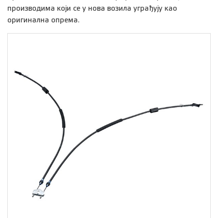
производима који се у нова возила уграђују као
оригинална опрема.