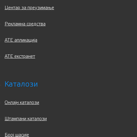
Центар за преузимање
Рекламна средства
ATE апликација
АТЕ екстранет
Каталози
Онлајн каталози
Штампани каталози
Број шасије