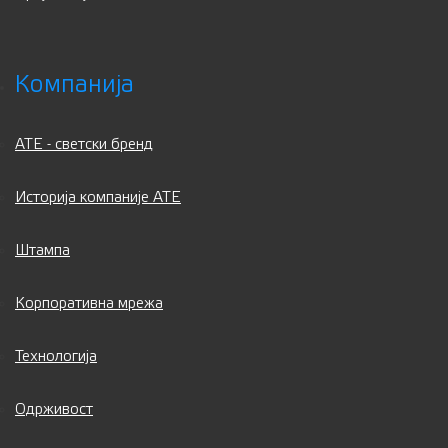
Компанија
ATE - светски бренд
Историја компаније АТЕ
Штампа
Корпоративна мрежа
Технологија
Одрживост