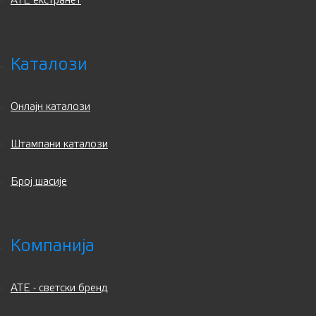
АТЕ екстранет
Каталози
Онлајн каталози
Штампани каталози
Број шасије
Компанија
ATE - светски бренд