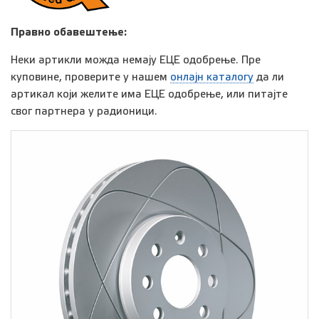
Правно обавештење:
Неки артикли можда немају ЕЦЕ одобрење. Пре
куповине, проверите у нашем
онлајн каталогу
да ли
артикал који желите има ЕЦЕ одобрење, или питајте
свог партнера у радионици.