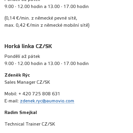
9.00 - 12.00 hodin a 13.00 - 17.00 hodin
(0,14 €/min. z německé pevné sítě,
max. 0,42 €/min z německé mobilní sítě)
Horká linka CZ/SK
Pondělí až pátek
9.00 - 12.00 hodin a 13.00 - 17.00 hodin
Zdeněk Rýc
Sales Manager CZ/SK
Mobil: + 420 725 808 631
E-mail:
zdenek.ryc@aumovio.com
Radim Smejkal
Technical Trainer CZ/SK