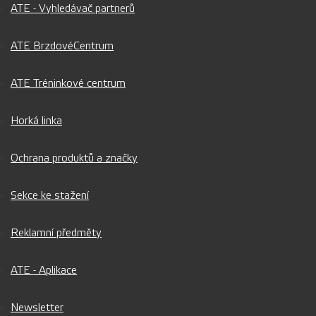
ATE - Vyhledávač partnerů
ATE BrzdovéCentrum
ATE Tréninkové centrum
Horká linka
Ochrana produktů a značky
Sekce ke stažení
Reklamní předměty
ATE - Aplikace
Newsletter