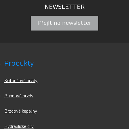
NEWSLETTER
Přejít na newsletter
Produkty
Kotoučové brzdy
Bubnové brzdy
Brzdové kapaliny
Hydraulické díly