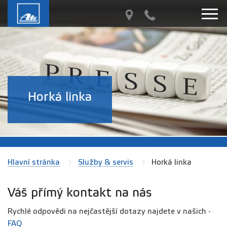
Horká linka
Hlavní stránka
Služby & servis
Horká linka
Váš přímý kontakt na nás
Rychlé odpovědi na nejčastější dotazy najdete v našich -
FAQ