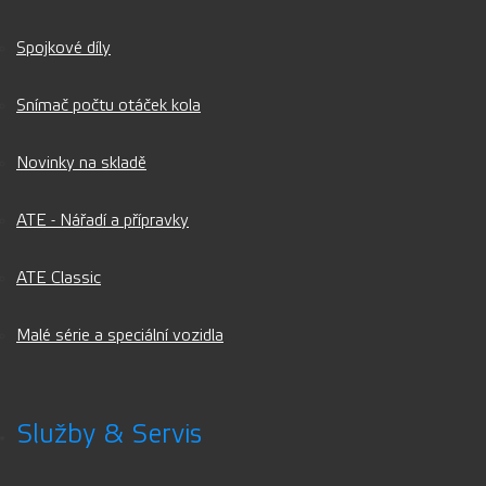
Spojkové díly
Snímač počtu otáček kola
Novinky na skladě
ATE - Nářadí a přípravky
ATE Classic
Malé série a speciální vozidla
Služby & Servis