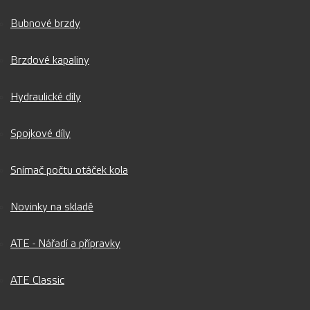
Bubnové brzdy
Brzdové kapaliny
Hydraulické díly
Spojkové díly
Snímač počtu otáček kola
Novinky na skladě
ATE - Nářadí a přípravky
ATE Classic