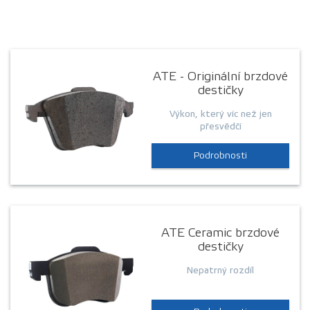
ATE - Originální brzdové
destičky
Výkon, který víc než jen
přesvědčí
Podrobnosti
ATE Ceramic brzdové
destičky
Nepatrný rozdíl