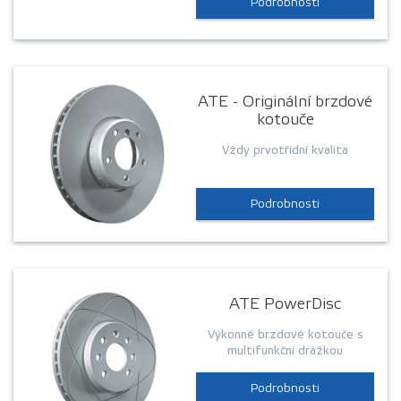
Podrobnosti
ATE - Originální brzdové
kotouče
Vždy prvotřídní kvalita
Podrobnosti
ATE PowerDisc
Výkonné brzdové kotouče s
multifunkční drážkou
Podrobnosti