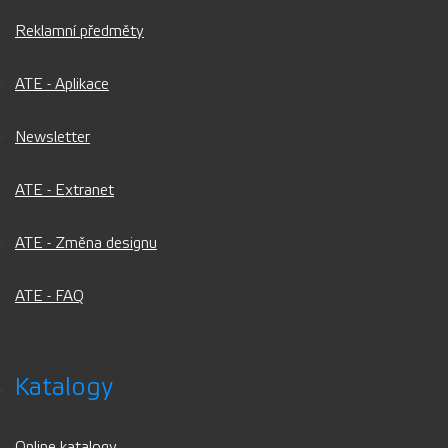
Reklamní předměty
ATE - Aplikace
Newsletter
ATE - Extranet
ATE - Změna designu
ATE - FAQ
Katalogy
Online katalogy