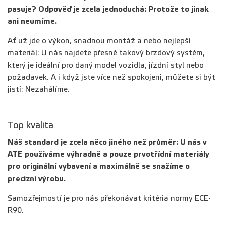
pasuje? Odpověď je zcela jednoduchá: Protože to jinak
ani neumíme.
Ať už jde o výkon, snadnou montáž a nebo nejlepší
materiál: U nás najdete přesně takový brzdový systém,
který je ideální pro daný model vozidla, jízdní styl nebo
požadavek. A i když jste více než spokojeni, můžete si být
jistí: Nezahálíme.
Top kvalita
Náš standard je zcela něco jiného než průměr: U nás v
ATE používáme výhradně a pouze prvotřídní materiály
pro originální vybavení a maximálně se snažíme o
precizní výrobu.
Samozřejmostí je pro nás překonávat kritéria normy ECE-
R90.