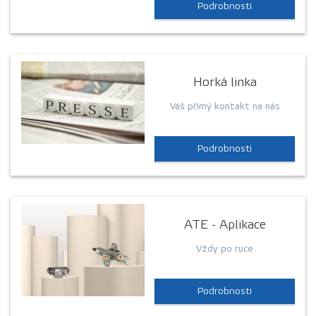
Podrobnosti
Horká linka
Váš přímý kontakt na nás
Podrobnosti
ATE - Aplikace
Vždy po ruce
Podrobnosti