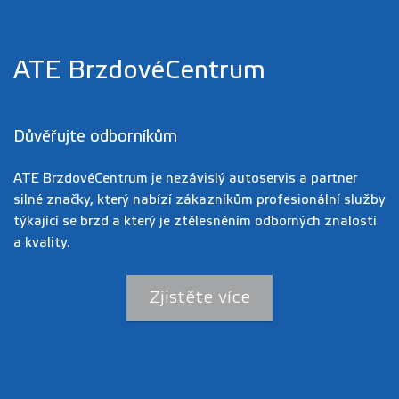
ATE BrzdovéCentrum
Důvěřujte odborníkům
ATE BrzdovéCentrum je nezávislý autoservis a partner
silné značky, který nabízí zákazníkům profesionální služby
týkající se brzd a který je ztělesněním odborných znalostí
a kvality.
Zjistěte více