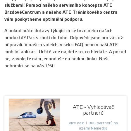
službami! Pomocí našeho servisního konceptu ATE
BrzdovéCentrum a našeho ATE Tréninkového centra
vám poskytneme optimální podporu.
A pokud máte dotazy týkajících se brzd nebo našich
produktů? Pak s chutí do toho. Odpovědi jsme pro vás už
připravili. V našich videích, v sekci FAQ nebo v naší ATE
mobilní aplikaci. Určitě zde najdete to, co hledáte. A pokud
ne, zavolejte nám jednoduše na horkou linku. Naši
odborníci se na vás těší!
ATE - Vyhledávač
partnerů
Více než 1 000 partnerů na
území Německa