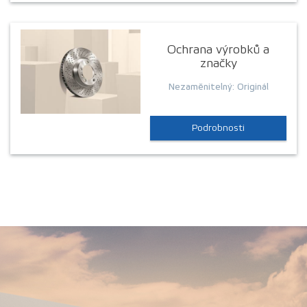
Ochrana výrobků a
značky
Nezaměnitelný: Originál
Podrobnosti