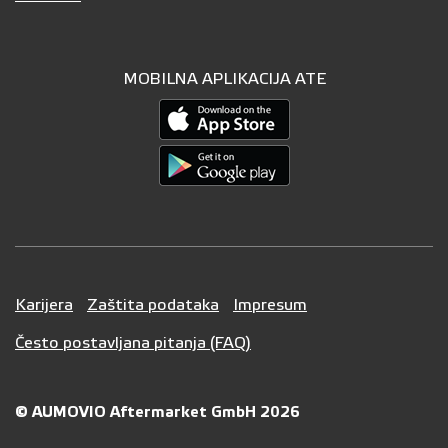
MOBILNA APLIKACIJA ATE
Karijera
Zaštita podataka
Impresum
Često postavljana pitanja (FAQ)
© AUMOVIO Aftermarket GmbH 2026