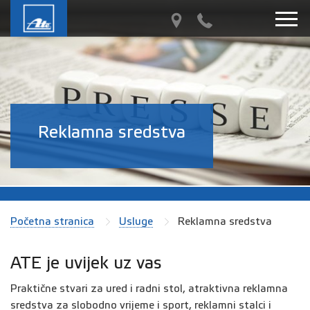
Reklamna sredstva
Početna stranica
Usluge
Reklamna sredstva
ATE je uvijek uz vas
Praktične stvari za ured i radni stol, atraktivna reklamna
sredstva za slobodno vrijeme i sport, reklamni stalci i