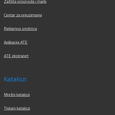
Zaštita proizvoda i marki
Centar za preuzimanja
Reklamna sredstva
Aplikacija ATE
ATE ekstranet
Katalozi
Mrežni katalozi
Tiskani katalozi