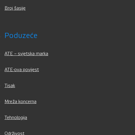
Broj šasije
Poduzeće
ATE – svjetska marka
ATE-ova povijest
Tisak
Mreža koncerna
Tehnologija
Održivost