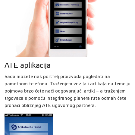
ATE aplikacija
Sada možete naš portfelj proizvoda pogledati na
pametnom telefonu. Traženjem vozila i artikala na temelju
pojmova brzo ćete naći odgovarajući artikl – a traženjem
trgovaca s pomoću integriranog planera ruta odmah ćete
pronaći obližnjeg ATE ugovornog partnera.