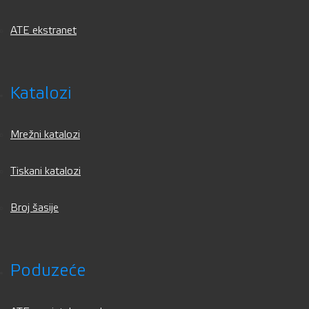
ATE ekstranet
Katalozi
Mrežni katalozi
Tiskani katalozi
Broj šasije
Poduzeće