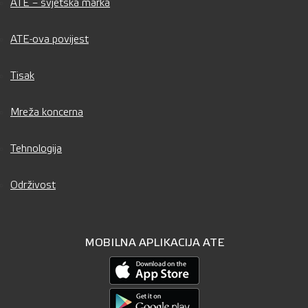
ATE – svjetska marka
ATE-ova povijest
Tisak
Mreža koncerna
Tehnologija
Održivost
MOBILNA APLIKACIJA ATE