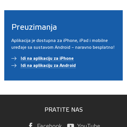
Preuzimanja
Aplikacija je dostupna za iPhone, iPad i mobilne
uređaje sa sustavom Android – naravno besplatno!
Idi na aplikaciju za iPhone
Idi na aplikaciju za Android
PRATITE NAS
Facebook
YouTube