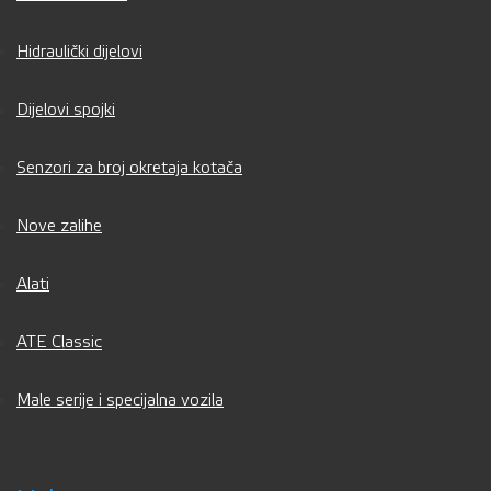
Hidraulički dijelovi
Dijelovi spojki
Senzori za broj okretaja kotača
Nove zalihe
Alati
ATE Classic
Male serije i specijalna vozila