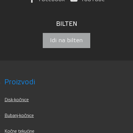
BILTEN
Idi na bilten
Proizvodi
Disk-kočnice
Bubanj-kočnice
Kočne tekućine