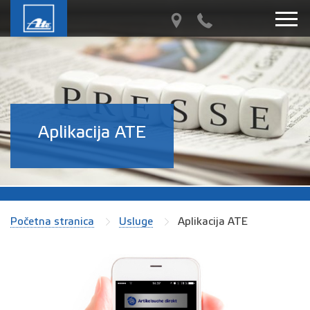
Aplikacija ATE
Početna stranica
Usluge
Aplikacija ATE