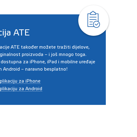
cija ATE
cije ATE također možete tražiti dijelove,
riginalnost proizvoda – i još mnogo toga.
e dostupna za iPhone, iPad i mobilne uređaje
 Android – naravno besplatno!
aplikaciju za iPhone
aplikaciju za Android