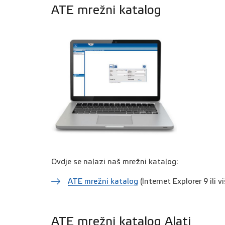
ATE mrežni katalog
Ovdje se nalazi naš mrežni katalog:
ATE mrežni katalog
(Internet Explorer 9 ili v
ATE mrežni katalog Alati