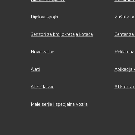
Dijelovi spojki
Zaštita pr
Senzori za broj okretaja kotača
Centar za
Nove zalihe
Reklamna 
Alati
Aplikacija
ATE Classic
ATE ekstr
Male serije i specijalna vozila