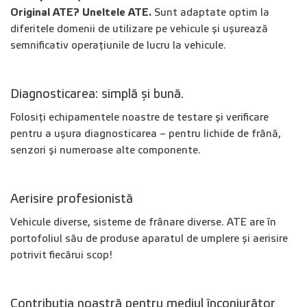
Original ATE? Uneltele ATE.
Sunt adaptate optim la
diferitele domenii de utilizare pe vehicule și ușurează
semnificativ operațiunile de lucru la vehicule.
Diagnosticarea: simplă și bună.
Folosiți echipamentele noastre de testare și verificare
pentru a ușura diagnosticarea – pentru lichide de frână,
senzori și numeroase alte componente.
Aerisire profesionistă
Vehicule diverse, sisteme de frânare diverse. ATE are în
portofoliul său de produse aparatul de umplere și aerisire
potrivit fiecărui scop!
Contribuția noastră pentru mediul înconjurător