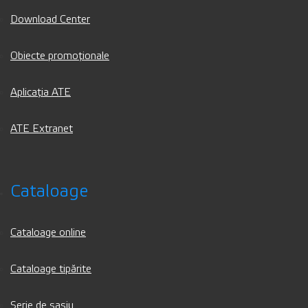
Download Center
Obiecte promoționale
Aplicația ATE
ATE Extranet
Cataloage
Cataloage online
Cataloage tipărite
Serie de șasiu