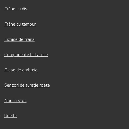
Frâne cu disc
Frâne cu tambur
Lichide de frână
Componente hidraulice
Piese de ambreiaj
Senzori de turație roată
Nou în stoc
Unelte