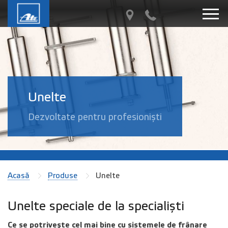
Unelte
Dezvoltate pentru profesioniști
Acasă
Produse
Unelte
Unelte speciale de la specialiști
Ce se potrivește cel mai bine cu sistemele de frânare