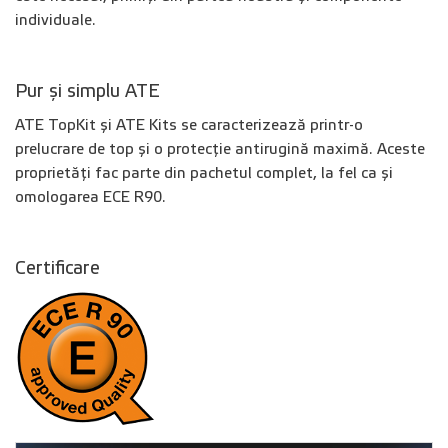
individuale.
Pur și simplu ATE
ATE TopKit și ATE Kits se caracterizează printr-o
prelucrare de top și o protecție antirugină maximă. Aceste
proprietăți fac parte din pachetul complet, la fel ca și
omologarea ECE R90.
Certificare