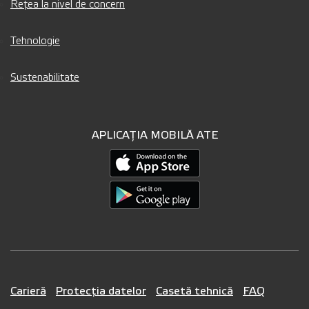
Rețea la nivel de concern
Tehnologie
Sustenabilitate
APLICAȚIA MOBILĂ ATE
Carieră
Protecția datelor
Casetă tehnică
FAQ