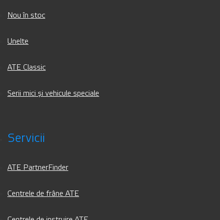
Nou în stoc
Unelte
ATE Classic
Serii mici și vehicule speciale
Servicii
ATE PartnerFinder
Centrele de frâne ATE
Centrele de instruire ATE