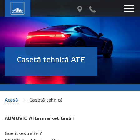
Casetă tehnică ATE
Acasă
Casetă tehnică
AUMOVIO Aftermarket GmbH
Guerickestraße 7