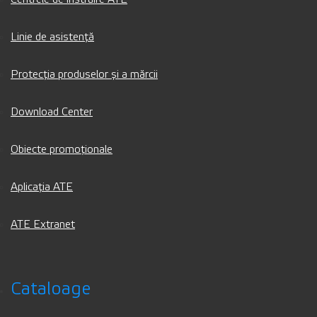
Linie de asistență
Protecția produselor și a mărcii
Download Center
Obiecte promoționale
Aplicația ATE
ATE Extranet
Cataloage