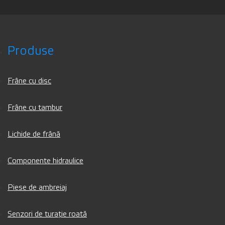
Produse
Frâne cu disc
Frâne cu tambur
Lichide de frână
Componente hidraulice
Piese de ambreiaj
Senzori de turație roată