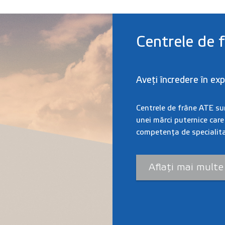
Centrele de 
Aveți încredere în exp
Centrele de frâne ATE sunt
unei mărci puternice care
competența de specialitat
Aflați mai multe