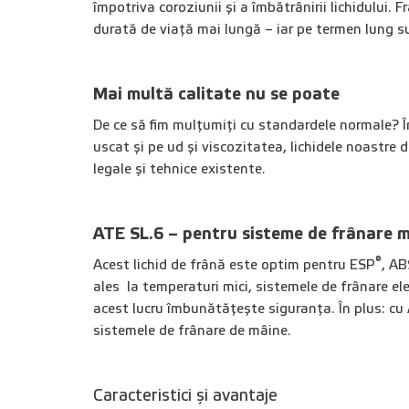
împotriva coroziunii și a îmbătrânirii lichidului. 
durată de viață mai lungă – iar pe termen lung s
Mai multă calitate nu se poate
De ce să fim mulțumiți cu standardele normale? În
uscat și pe ud și viscozitatea, lichidele noastre 
legale și tehnice existente.
ATE SL.6 – pentru sisteme de frânare 
®
Acest lichid de frână este optim pentru ESP
, AB
ales la temperaturi mici, sistemele de frânare el
acest lucru îmbunătățește siguranța. În plus: cu
sistemele de frânare de mâine.
Caracteristici și avantaje