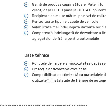
Gamă de produse cuprinzătoare: Putem furniz
client, de la DOT 3 până la DOT 4 High Perf
Recipiente de multe mărimi pe nivel de calit
Pentru toate tipurile uzuale de vehicule
Valabilitate mai îndelungată datorită recipi
Competență îndelungată de dezvoltare a lichi
agregatelor de frâna pentru automobile
Date tehnice
Punctele de fierbere și viscozitatea depășesc 
Protecție anticorozivă excelentă
Compatibilitate optimizată cu materialele d
utilizate în instalațiile de frânare de autom