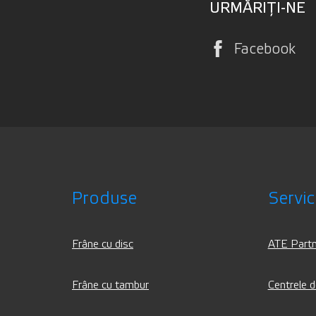
URMĂRIȚI-NE
Facebook
Produse
Servici
Frâne cu disc
ATE Partn
Frâne cu tambur
Centrele 