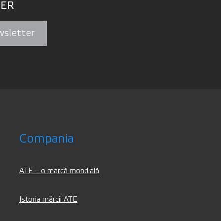
ER
wsletter
Compania
ATE – o marcă mondială
Istoria mărcii ATE