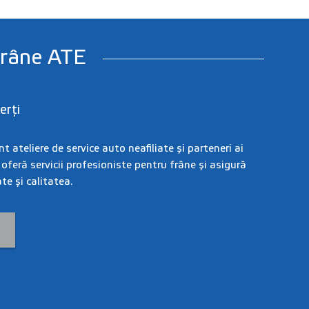
frâne ATE
erți
 ateliere de service auto neafiliate și parteneri ai
 oferă servicii profesioniste pentru frâne și asigură
e și calitatea.