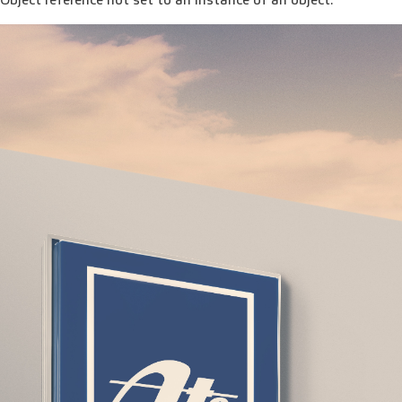
Object reference not set to an instance of an object.