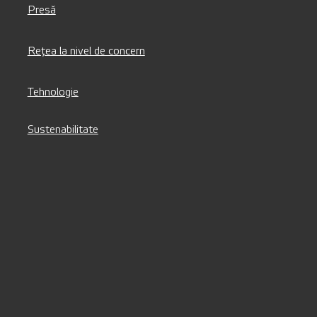
Presă
Rețea la nivel de concern
Tehnologie
Sustenabilitate