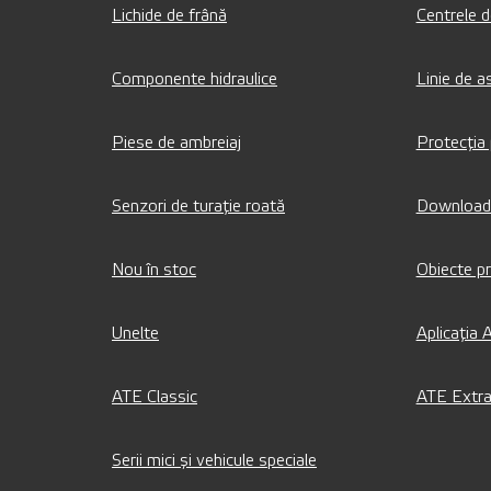
Lichide de frână
Centrele d
Componente hidraulice
Linie de a
Piese de ambreiaj
Protecția 
Senzori de turație roată
Download
Nou în stoc
Obiecte p
Unelte
Aplicația 
ATE Classic
ATE Extra
Serii mici și vehicule speciale